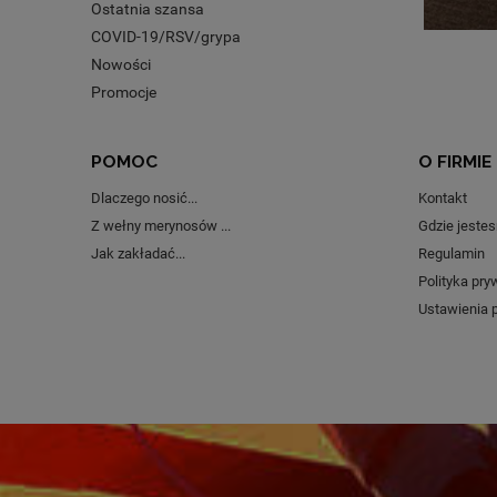
Ostatnia szansa
COVID-19/RSV/grypa
Nowości
Promocje
POMOC
O FIRMIE
Dlaczego nosić...
Kontakt
Z wełny merynosów ...
Gdzie jeste
Jak zakładać...
Regulamin
Polityka pry
Ustawienia 