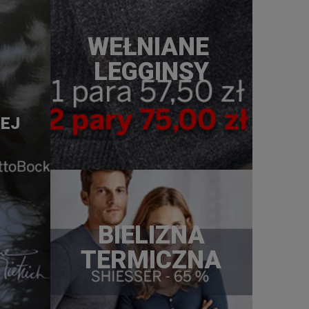
WEŁNIANE
LEGGINSY
IEJ
BIELIZNA
TERMICZNA