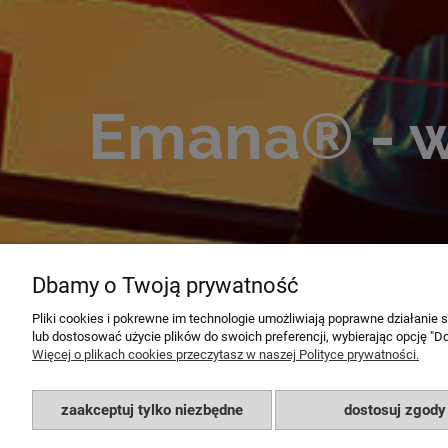
Em
ana® - 
Dbamy o Twoją prywatność
Pliki cookies i pokrewne im technologie umożliwiają poprawne działanie
lub dostosować użycie plików do swoich preferencji, wybierając opcję "Do
Więcej o plikach cookies przeczytasz w naszej Polityce prywatności.
zaakceptuj tylko niezbędne
dostosuj zgody