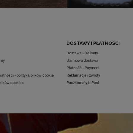
DOSTAWY I PŁATNOŚCI
Dostawa - Delivery
smy
Darmowa dostawa
Płatność - Payment
watności - polityka plików cookie
Reklamacje i zwroty
plików cookies
Paczkomaty InPost