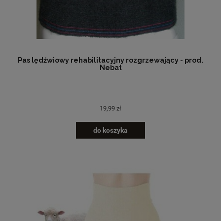
Pas lędźwiowy rehabilitacyjny rozgrzewający - prod.
Nebat
19,99 zł
do koszyka