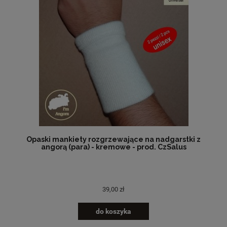
Opaski mankiety rozgrzewające na nadgarstki z
angorą (para) - kremowe - prod. CzSalus
39,00 zł
do koszyka