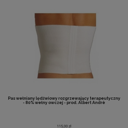
Pas wełniany lędźwiowy rozgrzewający terapeutyczny
- 80% wełny owczej - prod. Albert Andrè
115,00 zł