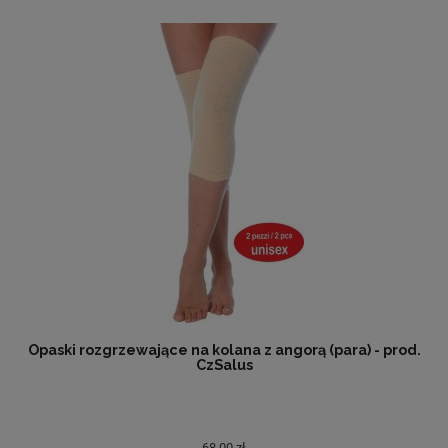
Opaski rozgrzewające na kolana z angorą (para) - prod.
CzSalus
68,00 zł