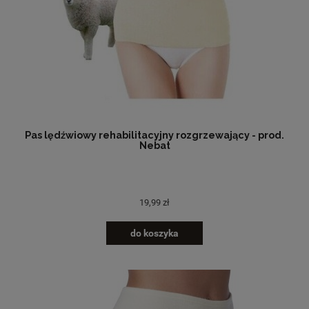
Pas lędźwiowy rehabilitacyjny rozgrzewający - prod.
Nebat
19,99 zł
do koszyka