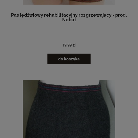
Pas lędźwiowy rehabilitacyjny rozgrzewający - prod.
Nebat
19,99 zł
do koszyka