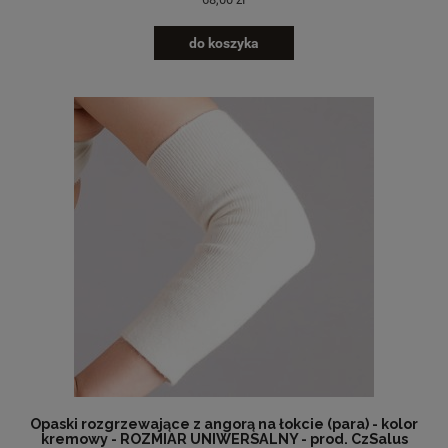
do koszyka
Opaski rozgrzewające z angorą na łokcie (para) - kolor
kremowy - ROZMIAR UNIWERSALNY - prod. CzSalus