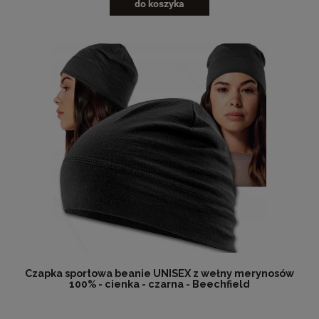
do koszyka
Czapka sportowa beanie UNISEX z wełny merynosów
100% - cienka - czarna - Beechfield