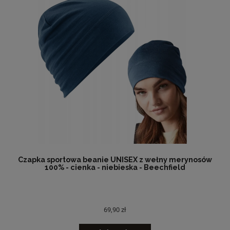
Czapka sportowa beanie UNISEX z wełny merynosów
100% - cienka - niebieska - Beechfield
69,90 zł