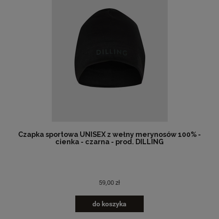
Czapka sportowa UNISEX z wełny merynosów 100% -
cienka - czarna - prod. DILLING
59,00 zł
do koszyka