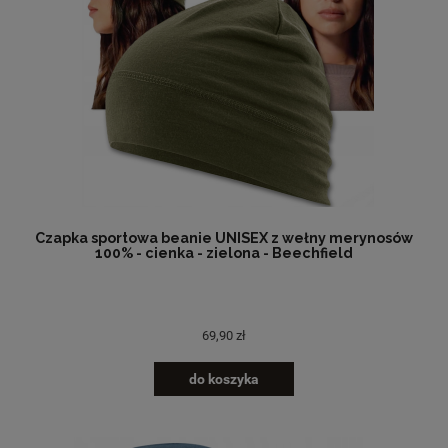
Czapka sportowa beanie UNISEX z wełny merynosów
100% - cienka - zielona - Beechfield
69,90 zł
do koszyka