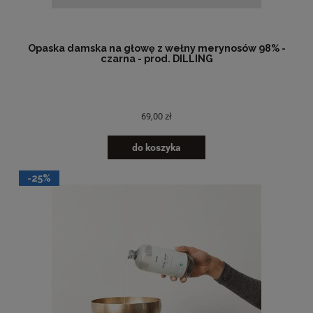
Opaska damska na głowę z wełny merynosów 98% -
czarna - prod. DILLING
69,00 zł
do koszyka
-25%