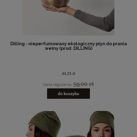
Dilling - nieperfumowany ekologiczny płyn do prania
wełny (prod. DILLING)
44,25 zł
59,00 zł
Cena regularna:
do koszyka