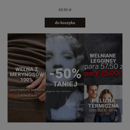
69,90 zł
do koszyka
WEŁNIANE
LEGGINSY
-50%
WEŁNA Z
MERYNOSÓW
100%
TANIEJ
BIELIZNA
TERMICZNA